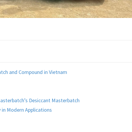
atch and Compound in Vietnam
Masterbatch’s Desiccant Masterbatch
 in Modern Applications