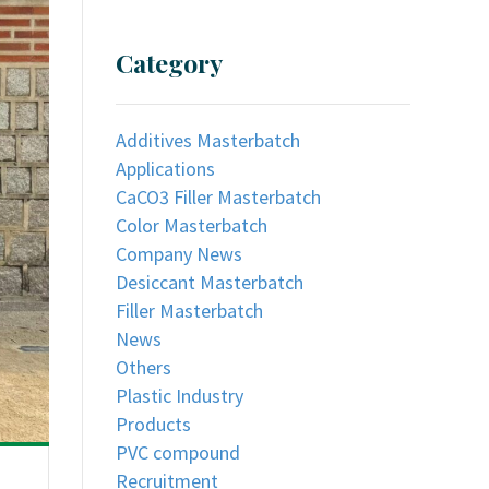
Category
Additives Masterbatch
Applications
CaCO3 Filler Masterbatch
Color Masterbatch
Company News
Desiccant Masterbatch
Filler Masterbatch
News
Others
Plastic Industry
Products
PVC compound
Recruitment