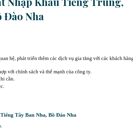
t Nhập Khẩu Tiếng Trung,
ồ Đào Nha
uan hệ, phát triển thêm các dịch vụ gia tăng với các khách hàn
hợp với chính sách và thế mạnh của công ty.
hi cần.
c.
 Tiếng Tây Ban Nha, Bồ Đào Nha
n.