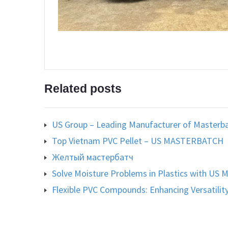
Related posts
US Group – Leading Manufacturer of Masterb
Top Vietnam PVC Pellet – US MASTERBATCH
Желтый мастербатч
Solve Moisture Problems in Plastics with US 
Flexible PVC Compounds: Enhancing Versatility