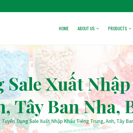
HOME
ABOUT US
PRODUCTS
 Sale Xuất Nhập
h, Tây Ban Nha, 
Tuyển Dụng Sale Xuất Nhập Khẩu Tiếng Trung, Anh, Tây Ba