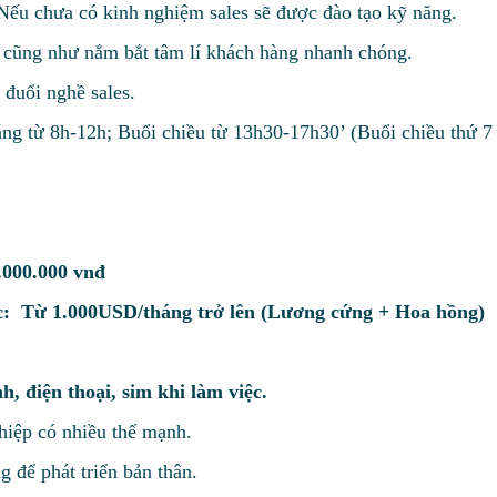
Nếu chưa có kinh nghiệm sales sẽ được đào tạo kỹ năng.
c cũng như nắm bắt tâm lí khách hàng nhanh chóng.
 đuổi nghề sales.
áng từ 8h-12h; Buổi chiều từ 13h30-17h30’ (Buổi chiều thứ 7
.000.000 vnđ
ệc: Từ 1.000USD/tháng trở lên (Lương cứng + Hoa hồng)
h, điện thoại, sim khi làm việc.
hiệp có nhiều thế mạnh.
 để phát triển bản thân.