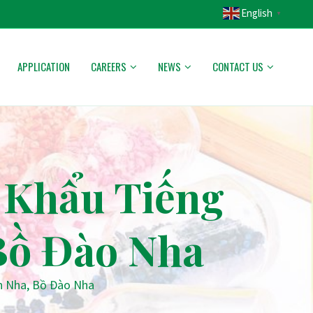
English
▼
APPLICATION
CAREERS
NEWS
CONTACT US
 Khẩu Tiếng
Bồ Đào Nha
n Nha, Bồ Đào Nha