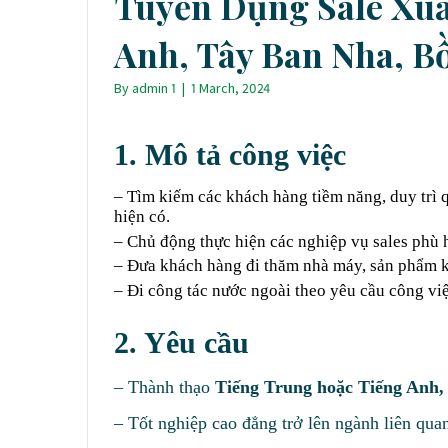
Tuyển Dụng Sale Xuấ
Anh, Tây Ban Nha, B
By
admin 1
|
1 March, 2024
1. Mô tả công việc
– Tìm kiếm các khách hàng tiềm năng, duy trì q
hiện có.
– Chủ động thực hiện các nghiệp vụ sales phù 
– Đưa khách hàng đi thăm nhà máy, sản phẩm k
– Đi công tác nước ngoài theo yêu cầu công việ
2. Yêu cầu
– Thành thạo
Tiếng Trung hoặc Tiếng Anh,
– Tốt nghiệp cao đẳng trở lên ngành liên qua