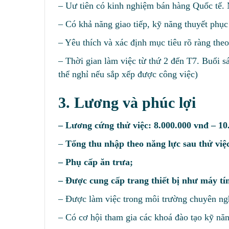
– Uư tiên có kinh nghiệm bán hàng Quốc tế. 
– Có khả năng giao tiếp, kỹ năng thuyết phụ
– Yêu thích và xác định mục tiêu rõ ràng theo
– Thời gian làm việc từ thứ 2 đến T7. Buổi s
thể nghỉ nếu sắp xếp được công việc)
3. Lương và phúc lợi
– Lương cứng thử việc: 8.000.000 vnđ – 10
–
Tổng thu nhập theo năng lực sau thử vi
– Phụ cấp ăn trưa;
– Được cung cấp trang thiết bị như máy tín
– Được làm việc trong môi trường chuyên ng
– Có cơ hội tham gia các khoá đào tạo kỹ năng