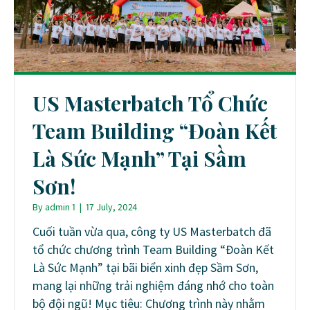
US Masterbatch Tổ Chức
Team Building “Đoàn Kết
Là Sức Mạnh” Tại Sầm
Sơn!
By
admin 1
|
17 July, 2024
Cuối tuần vừa qua, công ty US Masterbatch đã
tổ chức chương trình Team Building “Đoàn Kết
Là Sức Mạnh” tại bãi biển xinh đẹp Sầm Sơn,
mang lại những trải nghiệm đáng nhớ cho toàn
bộ đội ngũ! Mục tiêu: Chương trình này nhằm