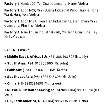
Factory 1
: Hamlet 02, Yen Xuan Commune, Hanoi, Vietnam
Factory 2
: Lot CN05, Minh Quang Industrial Park, Thuong Hong
Ward, Hung Yen, Vietnam
Factory 3
: Lot CN12A, Tien Tien Industrial Cluster, Thinh Minh
Commune, Phu Tho, Vietnam
Factory 4:
Nam Thuan Industrial Park, My Hanh Commune, Tay
Ninh, Vietnam
SALE NETWORK
+ Middle East & Africa, EU:
(+84) 888 793 698 (Ms. Lily)
+ South Asia:
(+84) 915 306 960 (Mr. John)
+ Pakistan:
(+84) 867 166 698 (Ms. Karen)
+ Southeast Asia:
(+84) 888 543 698 (Ms. Jolie)
+ China:
(+84) 913594698 (Ms. Kewei)
+ Russia & Russian speaking countries:
(+84) 888173698 (Ms.
Lesia)
+ UK, Latin America, USA:
(
+84) 888723698 (Ms. Hana)