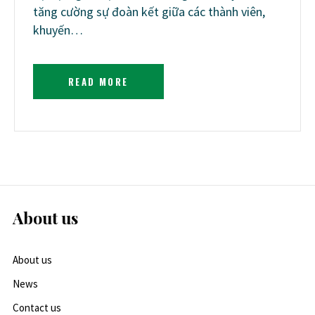
tăng cường sự đoàn kết giữa các thành viên,
khuyến…
READ MORE
About us
About us
News
Contact us