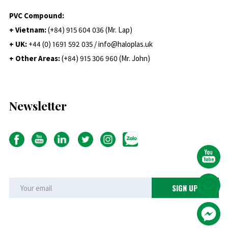
PVC Compound:
+ Vietnam:
(+84) 915 604 036 (Mr. Lap)
+ UK:
+44 (0) 1691 592 035 / info@haloplas.uk
+ Other Areas:
(+84) 915 306 960 (Mr. John)
Newsletter