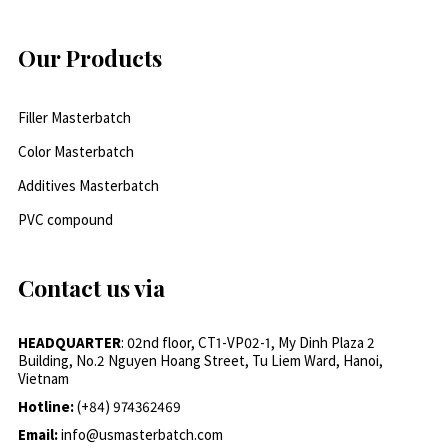
Our Products
Filler Masterbatch
Color Masterbatch
Additives Masterbatch
PVC compound
Contact us via
HEADQUARTER
: 02nd floor, CT1-VP02-1, My Dinh Plaza 2
Building, No.2 Nguyen Hoang Street, Tu Liem Ward, Hanoi,
Vietnam
Hotline:
(+84) 974362469
Email:
info@usmasterbatch.com